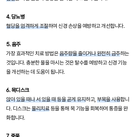
4. 당뇨병
혈당을 엄격하게 조절
하여 신경 손상을 예방하고 개선합니다.
5. 음주
가장 효과적인 치료 방법은
음주량을 줄이거나 완전히 금주
하는
것입니다. 충분한 물을 마시는 것은 탈수를 예방하고 신경 기능
을 개선하는 데 도움이 됩니다.
6. 목디스크
앉아 있을 때나 서 있을 때 등을 곧게 유지
하고,
부목을 사용
합니
다. 디스크는
물리치료
등을 통해 목 기능을 회복하여 통증을 완
화합니다.
7. 중풍