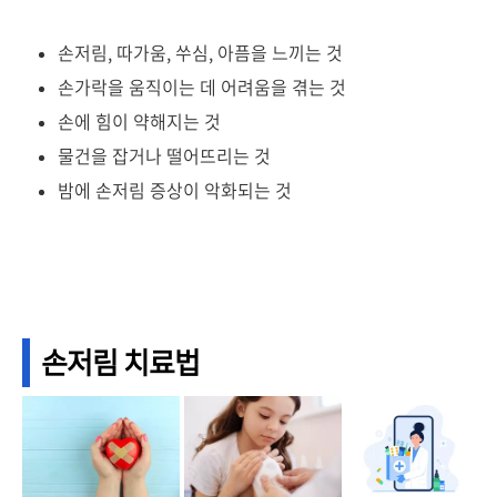
손저림, 따가움, 쑤심, 아픔을 느끼는 것
손가락을 움직이는 데 어려움을 겪는 것
손에 힘이 약해지는 것
물건을 잡거나 떨어뜨리는 것
밤에 손저림 증상이 악화되는 것
손저림 치료법