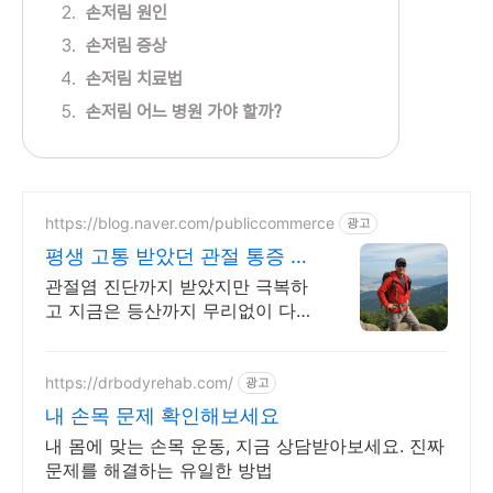
손저림 원인
손저림 증상
손저림 치료법
손저림 어느 병원 가야 할까?
https://blog.naver.com/publiccommerce
광고
평생 고통 받았던 관절 통증 이
제는 극복했습니다.
관절염 진단까지 받았지만 극복하
고 지금은 등산까지 무리없이 다니
고 있습니다.
https://drbodyrehab.com/
광고
내 손목 문제 확인해보세요
내 몸에 맞는 손목 운동, 지금 상담받아보세요. 진짜
문제를 해결하는 유일한 방법