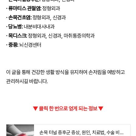
· 류마티스 관절염:
정형외과
· 손목건초염:
정형외과, 신경과
· 당뇨병:
내분비대사내과
· 목디스크:
정형외과, 신경과, 마취통증의학과
· 중풍:
뇌신경센터
이 글을 통해 건강한 생활 방식을 유지하여 손저림을 예방하고
관리하시길 바랍니다.
▼ 클릭 한 번으로 얻게 되는 정보 ▼
손목 터널 증후군 증상, 원인, 치료법, 수술 비용 알아보기