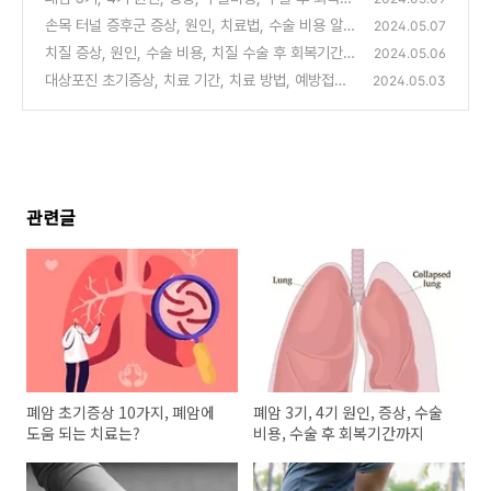
간까지
손목 터널 증후군 증상, 원인, 치료법, 수술 비용 알아
(36)
2024.05.07
보기
치질 증상, 원인, 수술 비용, 치질 수술 후 회복기간까
(34)
2024.05.06
지
대상포진 초기증상, 치료 기간, 치료 방법, 예방접종
(60)
2024.05.03
가격까지
(1)
관련글
폐암 초기증상 10가지, 폐암에
폐암 3기, 4기 원인, 증상, 수술
도움 되는 치료는?
비용, 수술 후 회복기간까지