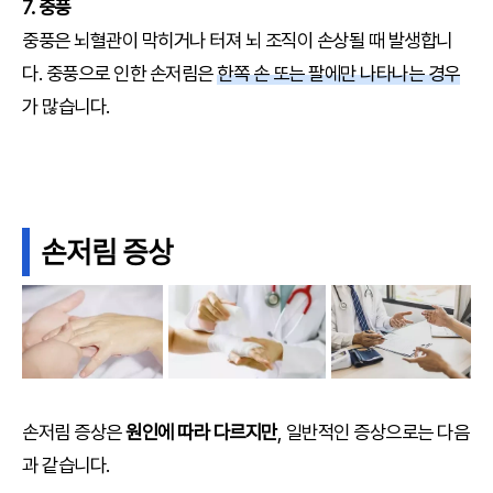
7. 중풍
중풍은 뇌혈관이 막히거나 터져 뇌 조직이 손상될 때 발생합니
다. 중풍으로 인한 손저림은
한쪽 손 또는 팔에만 나타나는 경우
가 많습니다.
손저림 증상
손저림 증상은
원인에 따라 다르지만
, 일반적인 증상으로는 다음
과 같습니다.