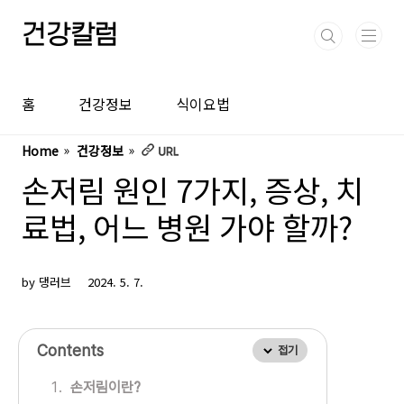
본문 바로가기
건강칼럼
홈
건강정보
식이요법
Home
건강정보
손저림 원인 7가지, 증상, 치
료법, 어느 병원 가야 할까?
by 댕러브
2024. 5. 7.
Contents
접기
손저림이란?