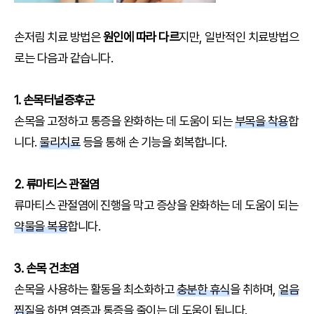
손저림 치료 방법은
원인에 따라 다르
지만, 일반적인 치료방법으
로는 다음과 같습니다.
1. 손목터널증후군
손목을 고정하고 통증을 완화하는 데 도움이 되는
부목을 착용
합
니다.
물리치료
등을 통해 손 기능을 회복합니다.
2. 류마티스 관절염
류마티스 관절염에 진행을 막고 증상을 완화하는 데 도움이 되는
약물을 복용
합니다.
3. 손목 건초염
손목을 사용하는 활동을 최소화하고
충분한 휴식
을 취하며,
얼음
찜질
을 하면 염증과 통증을 줄이는 데 도움이 됩니다.