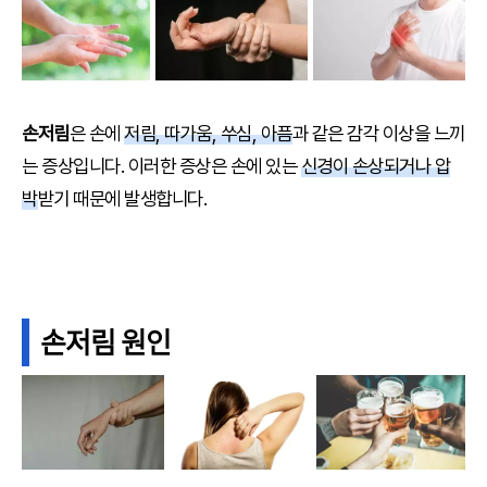
손저림
은 손에
저림, 따가움, 쑤심, 아픔
과 같은 감각 이상을 느끼
는 증상입니다. 이러한 증상은 손에 있는
신경이 손상되거나 압
박
받기 때문에 발생합니다.
손저림 원인