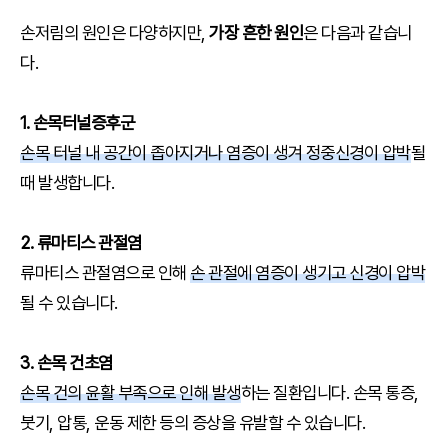
손저림의 원인은 다양하지만,
가장 흔한 원인
은 다음과 같습니
다.
1. 손목터널증후군
손목 터널 내 공간이 좁아지거나 염증이 생겨 정중신경이 압박
될
때 발생합니다.
2. 류마티스 관절염
류마티스 관절염으로 인해
손 관절에 염증이 생기고 신경이 압박
될 수 있습니다.
3. 손목 건초염
손목 건의 윤활 부족으로 인해 발생
하는 질환입니다. 손목 통증,
붓기, 압통, 운동 제한 등의 증상을 유발할 수 있습니다.