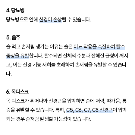
4. 당뇨병
당뇨병으로 인해
신경이 손상
될 수 있습니다.
5. 음주
술 먹고 손저림 생기는 이유는 술은
이뇨 작용을 촉진하여 탈수
증상을 유발
합니다. 탈수되면 신체의 수분과 전해질 균형이 깨지
고, 이는 신경 기능 저하를 초래하여 손저림을 유발할 수 있습니
다.
6. 목디스크
목 디스크가 튀어나와 신경근을 압박하면 손에 저림, 따가움, 통
증을 유발할 수 있습니다. 특히,
C5, C6, C7, C8 신경근
이 압박
되는 경우 손저림 발생할 가능성이 있습니다.