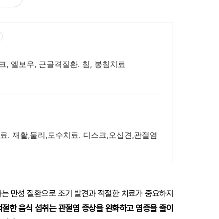
크, 엘보우, 근골격질환. 침, 봉침치료
. 재활,물리,도수치료. 디스크,오십견,관절염
는 만성 질환으로 조기 발견과 적절한 치료가 중요하지
적절한 음식 섭취는 관절염 증상을 완화하고 염증을 줄이