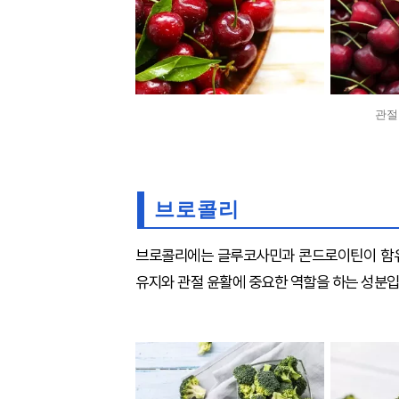
관절
브로콜리
브로콜리에는 글루코사민과 콘드로이틴이 함유
유지와 관절 윤활에 중요한 역할을 하는 성분