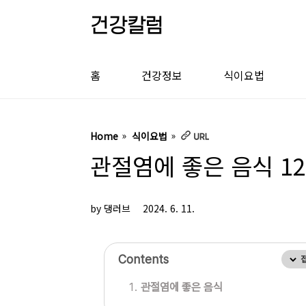
본문 바로가기
건강칼럼
홈
건강정보
식이요법
Home
식이요법
관절염에 좋은 음식 1
by 댕러브
2024. 6. 11.
Contents
관절염에 좋은 음식