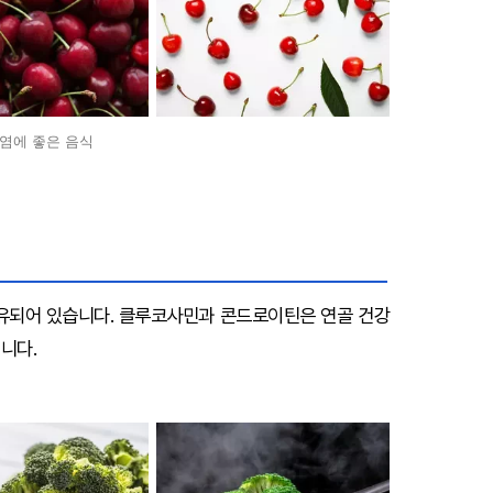
염에 좋은 음식
되어 있습니다. 클루코사민과 콘드로이틴은 연골 건강
입니다.