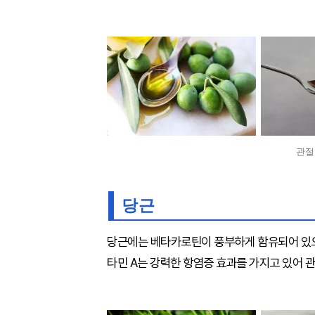
관절
당근
당근에는 베타카로틴이 풍부하게 함유되어 있으
타민 A는 강력한 항염증 효과를 가지고 있어 