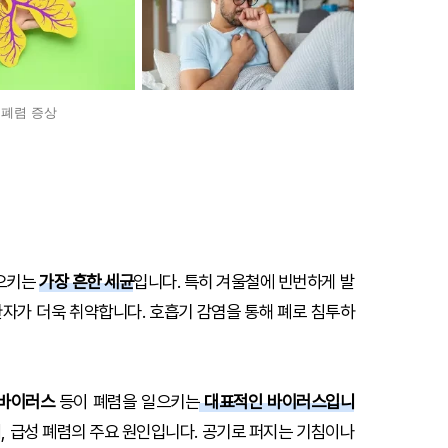
폐렴 증상
일으키는
가장 흔한 세균
입니다. 특히 겨울철에 빈번하게 발
질환자가 더욱 취약합니다. 호흡기 감염을 통해 폐로 침투하
노바이러스
등이 폐렴을 일으키는
대표적인 바이러스입니
 급성 폐렴의 주요 원인입니다. 공기로 퍼지는 기침이나