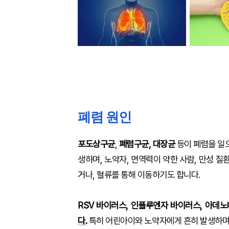
폐렴 원인
포도상구균
,
폐렴구균, 대장균
등이 폐렴을 
생하며, 노약자, 면역력이 약한 사람, 만성 
거나, 혈류를 통해 이동하기도 합니다.
RSV 바이러스, 인플루엔자 바이러스, 아데
다.
특히 어린아이와 노약자에게 흔히 발생하며,