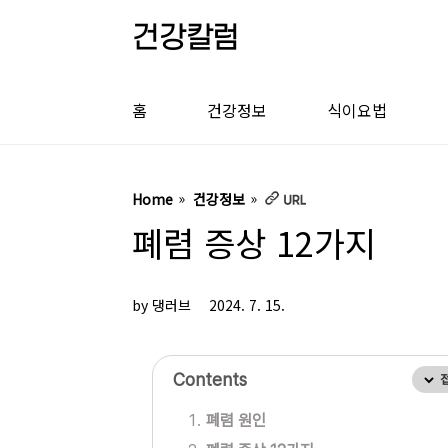
본문 바로가기
건강칼럼
홈
건강정보
식이요법
Home
건강정보
폐렴 증상 12가지
by 댕러브
2024. 7. 15.
Contents
폐렴 원인