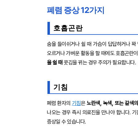
폐렴 증상 12가지
호흡곤란
숨을 들이쉬거나 쉴 때 가슴이 답답하거나 꽉 
오르거나 가벼운 활동을 할 때에도 호흡곤란이
을 쉴 때
콧김을 뀌는 경우 주의가 필요합니다.
기침
폐렴 환자의
기침
은
노란색, 녹색, 또는 갈색
나오는 경우 즉시 의료진을 만나야 합니다. 
증상일 수 있습니다.