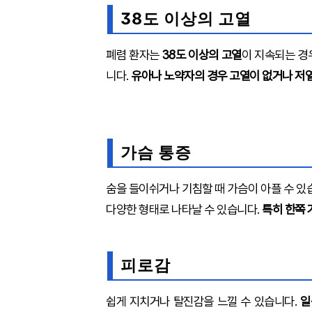
38도 이상의 고열
폐렴 환자는
38도 이상의 고열
이 지속되는 경
니다.
유아나 노약자의 경우 고열이 없거나 저
가슴 통증
숨을 들이쉬거나 기침할 때 가슴이 아플 수 있
다양한 형태로 나타날 수 있습니다.
특히 한쪽 
피로감
쉽게 지치거나 탈진감을 느낄 수 있습니다.
일