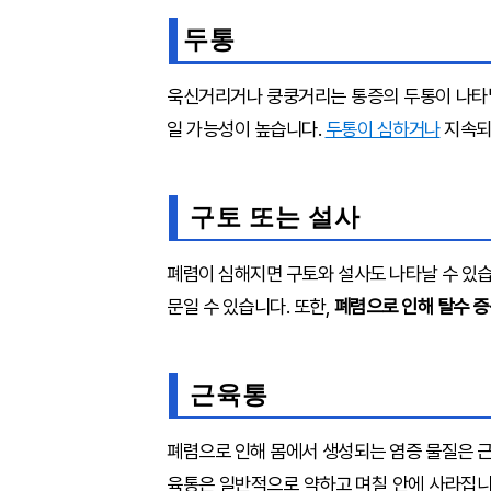
두통
욱신거리거나 쿵쿵거리는 통증의 두통이 나타날
일 가능성이 높습니다.
두통이 심하거나
지속되
구토 또는 설사
폐렴이 심해지면 구토와 설사도 나타날 수 있습
문일 수 있습니다. 또한,
폐렴으로 인해 탈수 
근육통
폐렴으로 인해 몸에서 생성되는 염증 물질은 근
육통은 일반적으로 약하고 며칠 안에 사라집니