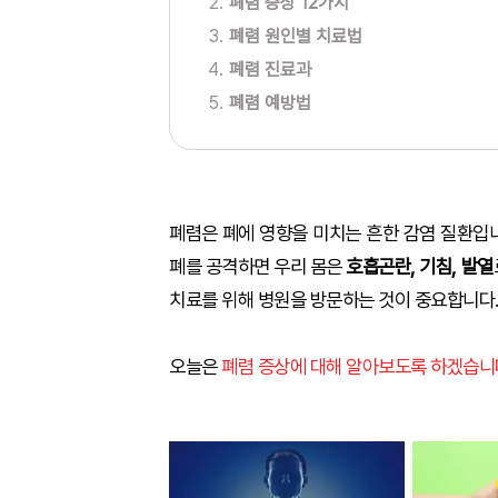
폐렴 증상 12가지
폐렴 원인별 치료법
폐렴 진료과
폐렴 예방법
폐렴은 폐에 영향을 미치는 흔한 감염 질환입
폐를 공격하면 우리 몸은
호흡곤란, 기침, 발열
치료를 위해 병원을 방문하는 것이 중요합니다
오늘은
폐렴 증상에 대해 알아보도록 하겠습니