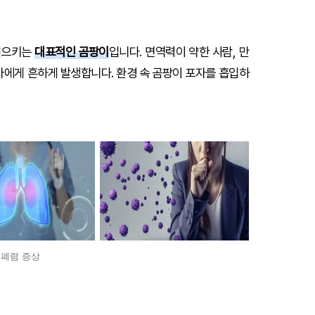
일으키는
대표적인 곰팡이
입니다. 면역력이 약한 사람, 만
자에게 흔하게 발생합니다. 환경 속 곰팡이 포자를 흡입하
폐렴 증상