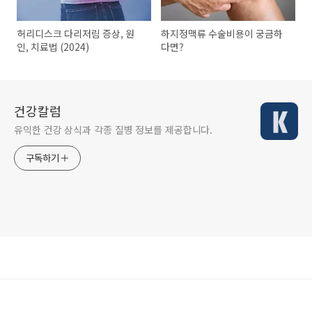
허리디스크 다리저림 증상, 원
하지정맥류 수술비용이 궁금하
인, 치료법 (2024)
다면?
건강칼럼
유익한 건강 상식과 각종 질병 정보를 제공합니다.
구독하기