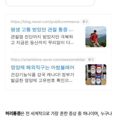
https://blog.naver.com/publiccommerce
광고
평생 고통 받았던 관절 통증 이
제는 극복했습니다.
관절염 진단까지 받았지만 극복하
고 지금은 등산까지 무리없이 다니
고 있습니다.
https://smartstore.naver.com/awesomeblair
광고
영양제 해외직구는 어썸블레어
건강기능식품 강국 캐나다! 정부가
발급한 영양제 고유번호 확인으로
안심구매하세요.
허리통증
은 전 세계적으로 가장 흔한 증상 중 하나이며, 누구나