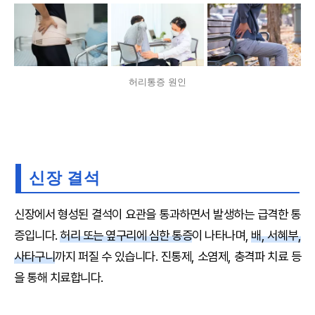
허리통증 원인
신장 결석
신장에서 형성된 결석이 요관을 통과하면서 발생하는 급격한 통
증입니다.
허리 또는 옆구리에 심한 통증
이 나타나며,
배, 서혜부,
사타구니
까지 퍼질 수 있습니다. 진통제, 소염제, 충격파 치료 등
을 통해 치료합니다.