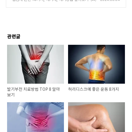
관련글
발기부전 치료방법 TOP 8 알아
허리디스크에 좋은 운동 8가지
보기