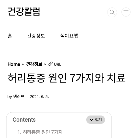
본문 바로가기
건강칼럼
홈
건강정보
식이요법
Home
건강정보
허리통증 원인 7가지와 치료
by 댕러브
2024. 6. 5.
Contents
접기
허리통증 원인 7가지