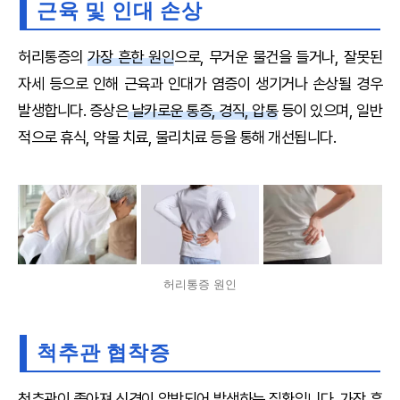
근육 및 인대 손상
허리통증의
가장 흔한 원인
으로, 무거운 물건을 들거나, 잘못된
자세 등으로 인해 근육과 인대가 염증이 생기거나 손상될 경우
발생합니다. 증상은
날카로운 통증, 경직, 압통
등이 있으며, 일반
적으로 휴식, 약물 치료, 물리치료 등을 통해 개선됩니다.
허리통증 원인
척추관 협착증
척추관이 좁아져 신경이 압박되어 발생
하는 질환입니다.
가장 흔