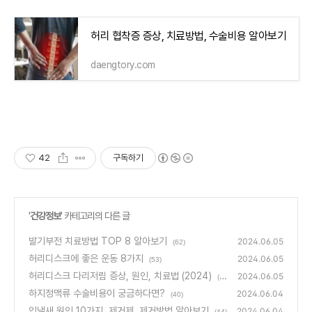
허리 협착증 증상, 치료방법, 수술비용 알아보기
daengtory.com
42
구독하기
'
건강정보
' 카테고리의 다른 글
발기부전 치료방법 TOP 8 알아보기
2024.06.05
(62)
허리디스크에 좋은 운동 8가지
2024.06.05
(53)
허리디스크 다리저림 증상, 원인, 치료법 (2024)
2024.06.05
(5
5)
하지정맥류 수술비용이 궁금하다면?
2024.06.04
(40)
입냄새 원인 10가지, 제거제, 제거방법 알아보기
2024.06.04
(44)