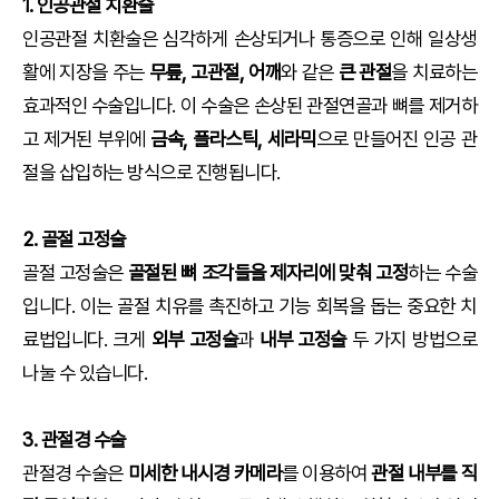
1. 인공관절 치환술
인공관절 치환술은 심각하게 손상되거나 통증으로 인해 일상생
활에 지장을 주는
무릎, 고관절, 어깨
와 같은
큰 관절
을 치료하는
효과적인 수술입니다. 이 수술은 손상된 관절연골과 뼈를 제거하
고 제거된 부위에
금속, 플라스틱, 세라믹
으로 만들어진 인공 관
절을 삽입하는 방식으로 진행됩니다.
2. 골절 고정술
골절 고정술은
골절된 뼈 조각들을 제자리에 맞춰 고정
하는 수술
입니다. 이는 골절 치유를 촉진하고 기능 회복을 돕는 중요한 치
료법입니다. 크게
외부 고정술
과
내부 고정술
두 가지 방법으로
나눌 수 있습니다.
3. 관절경 수술
관절경 수술은
미세한 내시경 카메라
를 이용하여
관절 내부를 직