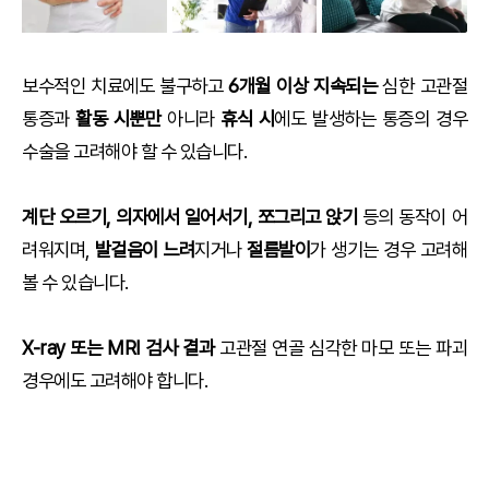
보수적인 치료에도 불구하고
6개월 이상 지속되는
심한 고관절
통증과
활동 시뿐만
아니라
휴식 시
에도 발생하는 통증의 경우
수술을 고려해야 할 수 있습니다.
계단 오르기, 의자에서 일어서기, 쪼그리고 앉기
등의 동작이 어
려워지며,
발걸음이 느려
지거나
절름발이
가 생기는 경우 고려해
볼 수 있습니다.
X-ray 또는 MRI 검사 결과
고관절 연골 심각한 마모 또는 파괴
경우에도 고려해야 합니다.