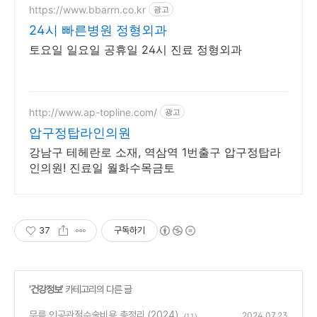
https://www.bbarrn.co.kr
광고
24시 빠른병원 정형외과
토요일 일요일 공휴일 24시 진료 정형외과
http://www.ap-topline.com/
광고
압구정탑라인의원
강남구 테헤란로 소재, 역삼역 1번출구 압구정탑라
인의원! 진료일 월화수목금토
37
구독하기
'
건강정보
' 카테고리의 다른 글
무릎 인공관절수술비용 총정리 (2024)
2024.07.23
(11)