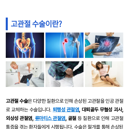
고관절 수술이란?
고관절 수술
은 다양한 질환으로 인해 손상된 고관절을 인공 관절
로 교체하는 수술입니다.
퇴행성 관절염
, 대퇴골두 무혈성 괴사,
외상성 관절염,
류마티스 관절염
, 골절
등 질환으로 인해 고관절
통증을 겪는 환자들에게 시행됩니다. 수술은 절개를 통해 손상된