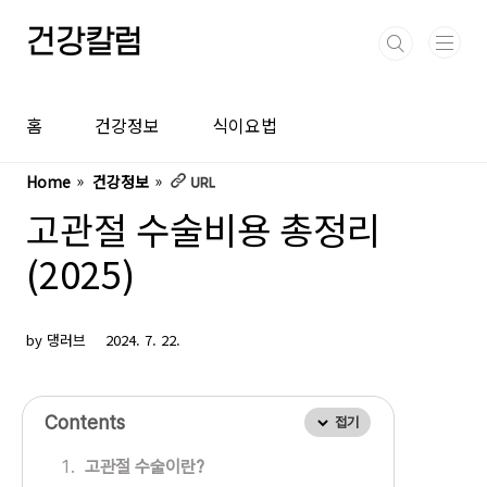
본문 바로가기
건강칼럼
홈
건강정보
식이요법
Home
건강정보
고관절 수술비용 총정리
(2025)
by 댕러브
2024. 7. 22.
Contents
접기
고관절 수술이란?