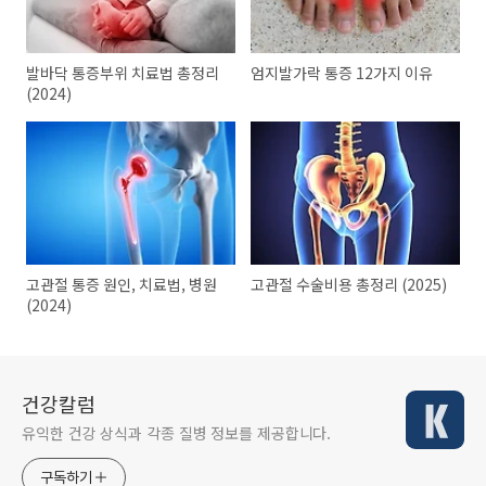
발바닥 통증부위 치료법 총정리
엄지발가락 통증 12가지 이유
(2024)
고관절 통증 원인, 치료법, 병원
고관절 수술비용 총정리 (2025)
(2024)
건강칼럼
유익한 건강 상식과 각종 질병 정보를 제공합니다.
구독하기