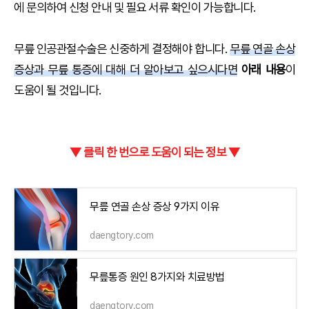
에 문의하여 신청 안내 및 필요 서류 확인이 가능합니다.
무릎 인공관절수술은 신중하게 결정해야 합니다.
무릎 연골 손상
증상과 무릎 통증에 대해 더 알아보고 싶으시다면
아래 내용
이
도움이 될 것입니다.
▼ 클릭 한 번으로 도움이 되는 정보 ▼
무릎 연골 손상 증상 9가지 이유
daengtory.com
무릎통증 원인 8가지와 치료방법
daengtory.com