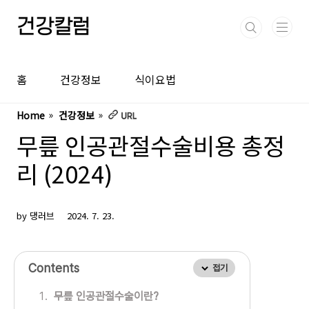
본문 바로가기
건강칼럼
홈
건강정보
식이요법
Home
건강정보
무릎 인공관절수술비용 총정
리 (2024)
by 댕러브
2024. 7. 23.
Contents
접기
무릎 인공관절수술이란?