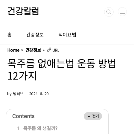
본문 바로가기
건강칼럼
홈
건강정보
식이요법
Home
건강정보
목주름 없애는법 운동 방법
12가지
by 댕러브
2024. 6. 20.
Contents
접기
목주름 왜 생길까?