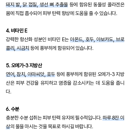
돼지 발, 닭 껍질, 생선 뼈 추출물
등에 함유된 동물성 콜라겐은
몸에 직접 흡수되어 피부 탄력 향상에 도움을 줄 수 있습니다.
4. 비타민 E
강력한 항산화 성분인 비타민 E는
아몬드, 호두, 아보카도, 브로
콜리, 시금치
등에 풍부하게 함유되어 있습니다.
5. 오메가-3 지방산
연어, 참치, 아마씨앗, 호두
등에 풍부하게 함유된 오메가-3 지방
산은 피부 건강을 유지하고 염증을 감소시키는 데 도움을 줍니
다.
6. 수분
충분한 수분 섭취는 피부 탄력 유지에 필수적입니다.
하루 8잔 이
상
의 물을 마시는 것을 목표로 하시길 바랍니다.