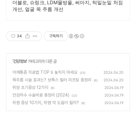
더블로, 슈링크, LDM물방울, 써마지, 턱밑눈밑 처짐
개선, 얼굴 목 주름 개선
34
구독하기
'
건강정보
' 카테고리의 다른 글
어깨통증 치료법 TOP 6 놓치지 마세요
2024.06.20
(15)
목주름 시술 효과는? 보톡스 필러 리프팅 총정리
2024.06.20
(8)
위암 초기증상 12가지
2024.06.19
(8)
안검하수 수술비용 총정리 (2024)
2024.06.19
(12)
위염 증상 10가지, 위염 약 도움이 될까?
2024.06.19
(8)