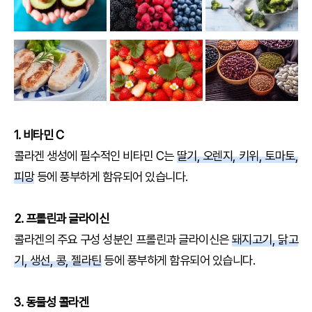
1. 비타민 C
콜라겐 생성에 필수적인 비타민 C는
딸기, 오렌지, 키위, 토마토,
피망
등에 풍부하게 함유되어 있습니다.
2. 프롤린과 글라이신
콜라겐의 주요 구성 성분인 프롤린과 글라이신은
돼지고기, 닭고
기, 생선, 콩, 젤라틴
등에 풍부하게 함유되어 있습니다.
3. 동물성 콜라겐