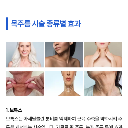
목주름 시술 종류별 효과
1. 보톡스
보톡스는 아세틸콜린 분비를 억제하여 근육 수축을 약화시켜 주
름을 개선하는 시술입니다.
가로로 띈 주름, 눈가 주름
등에 효과