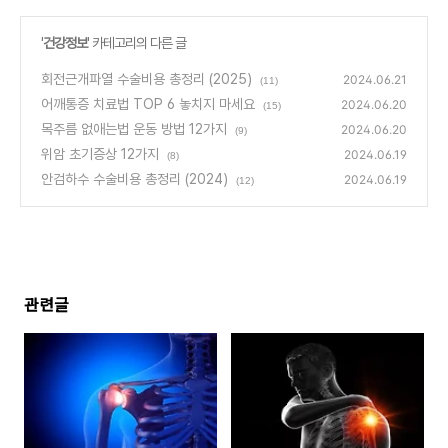
'
건강정보
' 카테고리의 다른 글
회전근개파열 수술비용 총정리 (2025)
2024.06.21
(11)
어깨통증 치료법 TOP 6 놓치지 마세요
2024.06.20
(15)
목주름 없애는법 운동 방법 12가지
2024.06.20
(9)
위암 초기증상 12가지
2024.06.19
(8)
안검하수 수술비용 총정리 (2024)
2024.06.19
(12)
관련글