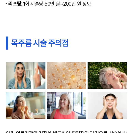
· 리프팅:
1회 시술당 50만 원~200만 원 정보
목주름 시술 주의점