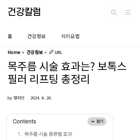
본문 바로가기
건강칼럼
홈
건강정보
식이요법
Home
건강정보
목주름 시술 효과는? 보톡스
필러 리프팅 총정리
by 댕러브
2024. 6. 20.
Contents
접기
목주름 시술 종류별 효과