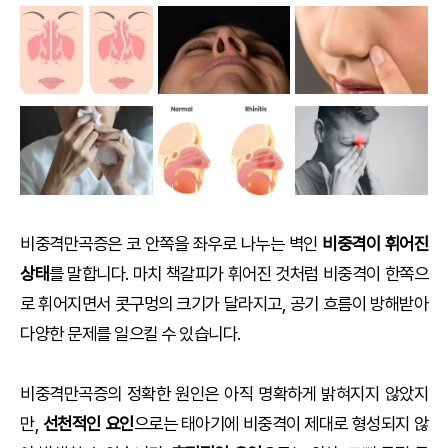
비중격만곡증은 코 안쪽을 좌우로 나누는 벽인
비중격이 휘어진
상태
를 말합니다. 마치 책갈피가 휘어진 것처럼 비중격이 한쪽으
로 휘어지면서 콧구멍의 크기가 달라지고, 공기 흐름이 방해받아
다양한 문제를 일으킬 수 있습니다.
비중격만곡증의 정확한 원인은 아직 명확하게 밝혀지지 않았지
만,
선천적인 요인
으로는 태아기에 비중격이 제대로 형성되지 않