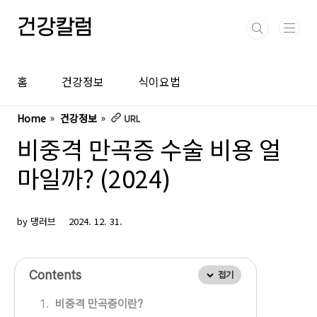
본문 바로가기
건강칼럼
홈
건강정보
식이요법
Home
건강정보
비중격 만곡증 수술 비용 얼
마일까? (2024)
by 댕러브
2024. 12. 31.
Contents
접기
비중격 만곡증이란?