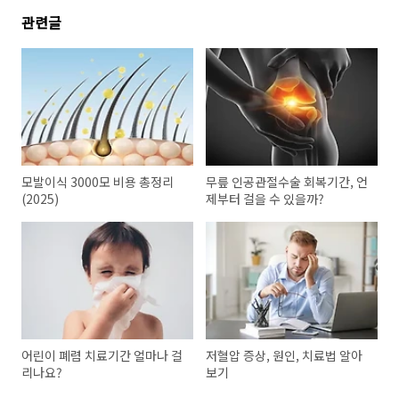
관련글
모발이식 3000모 비용 총정리
무릎 인공관절수술 회복기간, 언
(2025)
제부터 걸을 수 있을까?
어린이 폐렴 치료기간 얼마나 걸
저혈압 증상, 원인, 치료법 알아
리나요?
보기