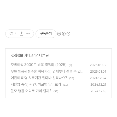
4
구독하기
'
건강정보
' 카테고리의 다른 글
모발이식 3000모 비용 총정리 (2025)
2025.01.02
(1)
무릎 인공관절수술 회복기간, 언제부터 걸을 수 있을
2025.01.01
까?
어린이 폐렴 치료기간 얼마나 걸리나요?
(3)
2024.12.24
(35)
저혈압 증상, 원인, 치료법 알아보기
2024.12.21
(31)
탈모 병원 어디로 가야 할까?
2024.12.18
(38)