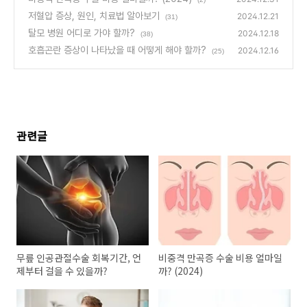
저혈압 증상, 원인, 치료법 알아보기
2024.12.21
(31)
탈모 병원 어디로 가야 할까?
2024.12.18
(38)
호흡곤란 증상이 나타났을 때 어떻게 해야 할까?
2024.12.16
(25)
관련글
무릎 인공관절수술 회복기간, 언
비중격 만곡증 수술 비용 얼마일
제부터 걸을 수 있을까?
까? (2024)