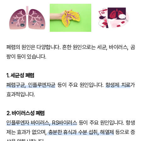
폐렴의 원인은 다양합니다. 흔한 원인으로는 세균, 바이러스, 곰
팡이 등이 있습니다.
1. 세균성 폐렴
폐렴구균, 인플루엔자균
등이 주요 원인입니다.
항생제 치료
가
효과적입니다.
2. 바이러스성 폐렴
인플루엔자 바이러스, RS바이러스
등이 주요 원인입니다. 항생
제는 효과가 없으며,
충분한 휴식과 수분 섭취, 해열제
등으로 증