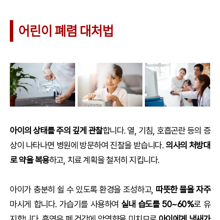
어린이 폐렴 대처법
아이의 상태를 주의 깊게 관찰
합니다. 열, 기침, 호흡곤란 등의 증
상이 나타나면 병원에 방문하여 진찰을 받습니다.
의사의 처방대
로 약을 복용
하고, 치료 계획을 철저히 지킵니다.
아이가 충분히 쉴 수 있도록 환경을 조성하고,
따뜻한 물을 자주
마시게 합니다. 가습기를 사용하여
실내 습도를 50~60%
로 유
지합니다. 흡연은 폐 건강에 악영향을 미치므로
아이에게 냄새가