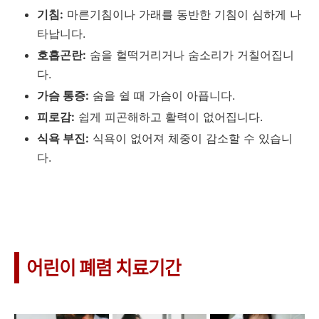
기침:
마른기침이나 가래를 동반한 기침이 심하게 나
타납니다.
호흡곤란:
숨을 헐떡거리거나 숨소리가 거칠어집니
다.
가슴 통증:
숨을 쉴 때 가슴이 아픕니다.
피로감:
쉽게 피곤해하고 활력이 없어집니다.
식욕 부진:
식욕이 없어져 체중이 감소할 수 있습니
다.
어린이 폐렴 치료기간