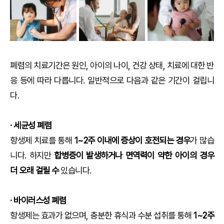
폐렴의 치료기간은 원인, 아이의 나이, 건강 상태, 치료에 대한 반
응 등에 따라 다릅니다. 일반적으로 다음과 같은 기간이 걸립니
다.
· 세균성 폐렴
항생제 치료를 통해
1~2주 이내에 증상이 호전되는 경우
가 많습
니다. 하지만
합병증이 발생하거나 면역력이 약한 아이의 경우
더 오래 걸릴 수
있습니다.
· 바이러스성 폐렴
항생제는 효과가 없으며, 충분한 휴식과 수분 섭취를 통해
1~2주