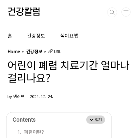
본문 바로가기
건강칼럼
홈
건강정보
식이요법
Home
건강정보
어린이 폐렴 치료기간 얼마나
걸리나요?
by 댕러브
2024. 12. 24.
Contents
접기
폐렴이란?