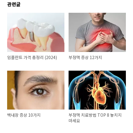
관련글
임플란트 가격 총정리 (2024)
부정맥 증상 12가지
백내장 증상 10가지
부정맥 치료방법 TOP 8 놓치지
마세요