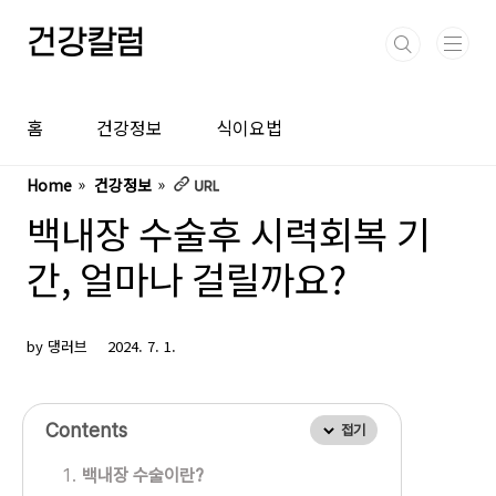
본문 바로가기
건강칼럼
홈
건강정보
식이요법
Home
건강정보
백내장 수술후 시력회복 기
간, 얼마나 걸릴까요?
by 댕러브
2024. 7. 1.
Contents
접기
백내장 수술이란?