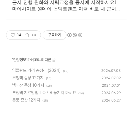
근시 진행 완화와 시력교정을 동시에 시작하세요!
마이사이트 원데이 콘텍트렌즈 지금 바로 내 근처
마이사이트 안과 찾기!
34
구독하기
'
건강정보
' 카테고리의 다른 글
임플란트 가격 총정리 (2024)
2024.07.03
(12)
부정맥 증상 12가지
2024.07.02
(15)
백내장 증상 10가지
2024.07.01
(16)
부정맥 치료방법 TOP 8 놓치지 마세요
2024.06.29
(14)
통풍 증상 12가지
2024.06.27
(18)