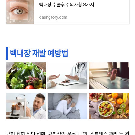
백내장 수술후 주의사항 8가지
daengtory.com
백내장 재발 예방법
균형 잡힌 식단 섭취, 규칙적인 운동, 금연, 스트레스 관리 등
건