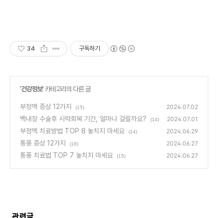
34
구독하기
'
건강정보
' 카테고리의 다른 글
부정맥 증상 12가지
2024.07.02
(15)
백내장 수술후 시력회복 기간, 얼마나 걸릴까요?
2024.07.01
(14)
부정맥 치료방법 TOP 8 놓치지 마세요
2024.06.29
(14)
통풍 증상 12가지
2024.06.27
(18)
통풍 치료법 TOP 7 놓치지 마세요
2024.06.27
(15)
관련글