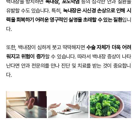
백내장을 방치하면
녹내장, 포도막염
등의 심각한 안과 질환을
유발할 수도 있습니다. 특히,
녹내장은 시신경 손상으로 인해 시
력을 회복하기 어려운 영구적인 실명을 초래할 수 있는 질환
입니
다.
또한, 백내장이 심하게 붓고 딱딱해지면
수술 자체가 더욱 어려
워지고 위험이 증가
할 수 있습니다. 따라서 백내장 증상이 나타
난다면 안과 전문의를 만나 진단 및 치료를 받는 것이 중요합니
다.