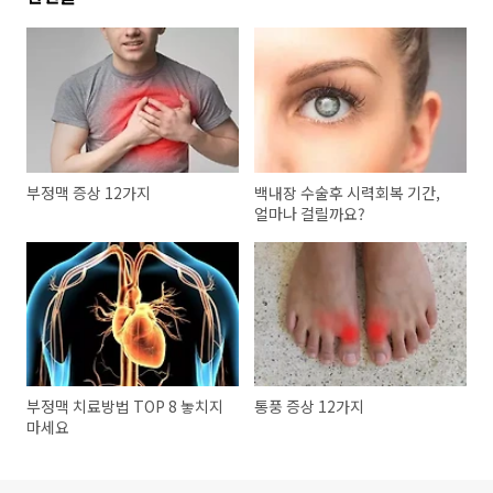
부정맥 증상 12가지
백내장 수술후 시력회복 기간,
얼마나 걸릴까요?
부정맥 치료방법 TOP 8 놓치지
통풍 증상 12가지
마세요