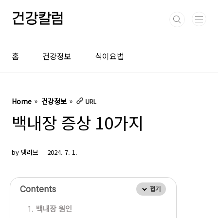
본문 바로가기
건강칼럼
홈
건강정보
식이요법
Home
건강정보
백내장 증상 10가지
by 댕러브
2024. 7. 1.
Contents
접기
백내장 원인