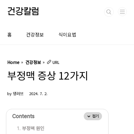
본문 바로가기
건강칼럼
홈
건강정보
식이요법
Home
건강정보
부정맥 증상 12가지
by 댕러브
2024. 7. 2.
Contents
접기
부정맥 원인