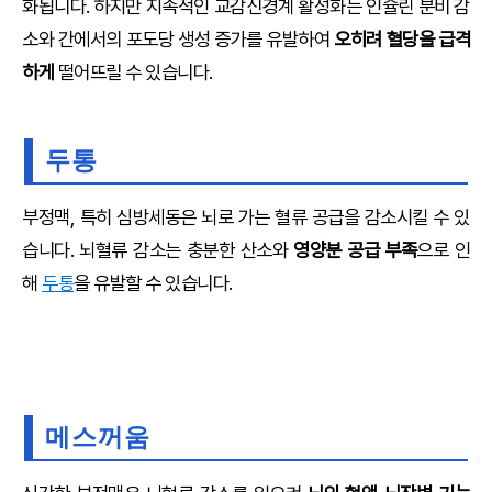
화됩니다. 하지만 지속적인 교감신경계 활성화는 인슐린 분비 감
소와 간에서의 포도당 생성 증가를 유발하여
오히려 혈당을 급격
하게
떨어뜨릴 수 있습니다.
두통
부정맥, 특히 심방세동은 뇌로 가는 혈류 공급을 감소시킬 수 있
습니다. 뇌혈류 감소는 충분한 산소와
영양분 공급 부족
으로 인
해
두통
을 유발할 수 있습니다.
메스꺼움