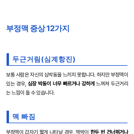
부정맥 증상 12가지
두근거
림(심계항진)
보통 사람은 자신의 심박동을 느끼지 못합니다. 하지만 부정맥이
있는 경우,
심장 박동이 너무 빠르거나 강하게
느껴져 두근거리
는 느낌이 들 수 있습니다.
맥 빠짐
부정맥이 갑자기 짧게 나타날 경우, 맥박이
한두 번 건너뛰거나