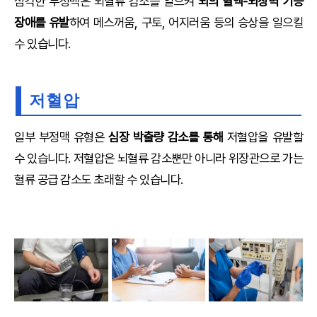
심각한 부정맥은 뇌혈류 감소를 일으켜
뇌의 혈액-뇌장벽 기능
장애를 유발
하여 메스꺼움, 구토, 어지러움 등의 승상을 일으킬
수 있습니다.
저혈압
일부 부정맥 유형은
심장 박출량 감소를 통해
저혈압을 유발할
수 있습니다. 저혈압은 뇌혈류 감소뿐만 아니라 위장관으로 가는
혈류 공급 감소도 초래할 수 있습니다.