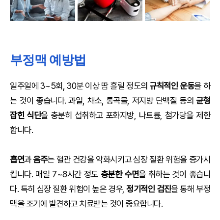
부정맥 예방법
일주일에 3~5회, 30분 이상 땀 흘릴 정도의
규칙적인 운동
을 하
는 것이 좋습니다. 과일, 채소, 통곡물, 저지방 단백질 등의
균형
잡힌 식단
을 충분히 섭취하고 포화지방, 나트륨, 첨가당을 제한
합니다.
흡연
과
음주
는 혈관 건강을 악화시키고 심장 질환 위험을 증가시
킵니다. 매일 7~8시간 정도
충분한 수면
을 취하는 것이 좋습니
다. 특히 심장 질환 위험이 높은 경우,
정기적인 검진
을 통해 부정
맥을 조기에 발견하고 치료받는 것이 중요합니다.