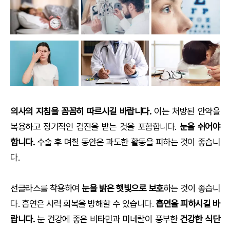
의사의 지침을 꼼꼼히 따르시길 바랍니다.
이는 처방된 안약을
복용하고 정기적인 검진을 받는 것을 포함합니다.
눈을 쉬어야
합니다.
수술 후 며칠 동안은 과도한 활동을 피하는 것이 좋습니
다.
선글라스를 착용하여
눈을 밝은 햇빛으로 보호
하는 것이 좋습니
다. 흡연은 시력 회복을 방해할 수 있습니다.
흡연을 피하시길 바
랍니다.
눈 건강에 좋은 비타민과 미네랄이 풍부한
건강한 식단