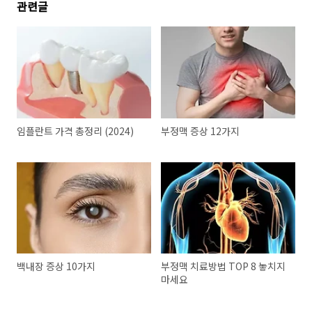
관련글
임플란트 가격 총정리 (2024)
부정맥 증상 12가지
백내장 증상 10가지
부정맥 치료방법 TOP 8 놓치지
마세요