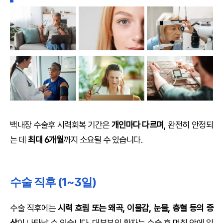
백내장 수술후 시력회복 기간은
개인마다 다르며
, 완전히 안정되
는 데
최대 6개월
까지 소요될 수 있습니다.
수술 직후 (1~3일)
수술 직후에는
시력 흐림 또는 왜곡, 이물감, 눈물, 충혈 등의 증
상
이 나타날 수 있습니다. 대부분의 환자는 수술 후 며칠 안에 일