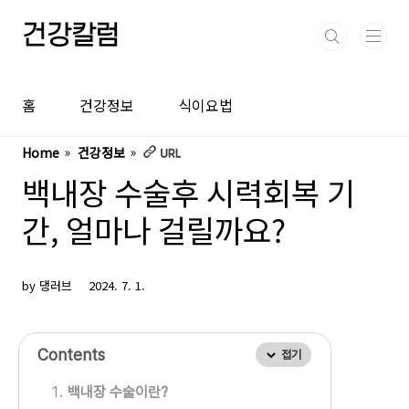
본문 바로가기
건강칼럼
홈
건강정보
식이요법
Home
건강정보
백내장 수술후 시력회복 기
간, 얼마나 걸릴까요?
by 댕러브
2024. 7. 1.
Contents
접기
백내장 수술이란?